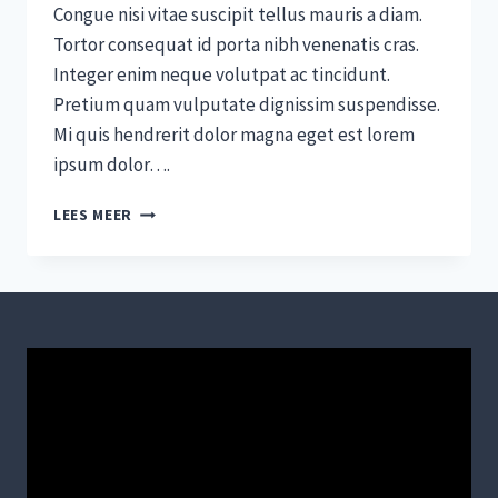
Congue nisi vitae suscipit tellus mauris a diam.
Tortor consequat id porta nibh venenatis cras.
Integer enim neque volutpat ac tincidunt.
Pretium quam vulputate dignissim suspendisse.
Mi quis hendrerit dolor magna eget est lorem
ipsum dolor….
WHY
LEES MEER
WE
SWITCHED
TO
WOOCOMMERCE