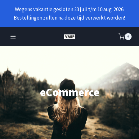
Doorgaan
Wegens vakantie gesloten 23 juli t/m 10 aug. 2026.
naar
Bestellingen zullen na deze tijd verwerkt worden!
inhoud
0
eCommerce