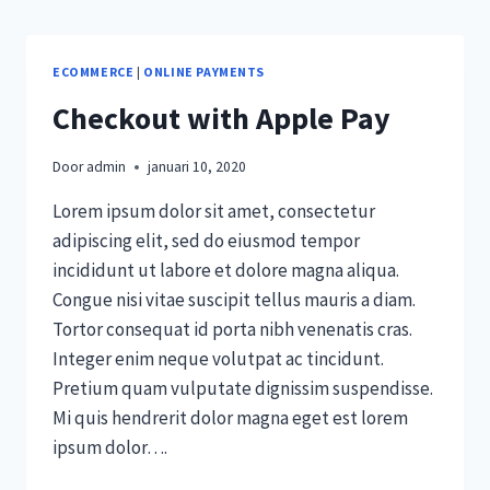
ECOMMERCE
|
ONLINE PAYMENTS
Checkout with Apple Pay
Door
admin
januari 10, 2020
Lorem ipsum dolor sit amet, consectetur
adipiscing elit, sed do eiusmod tempor
incididunt ut labore et dolore magna aliqua.
Congue nisi vitae suscipit tellus mauris a diam.
Tortor consequat id porta nibh venenatis cras.
Integer enim neque volutpat ac tincidunt.
Pretium quam vulputate dignissim suspendisse.
Mi quis hendrerit dolor magna eget est lorem
ipsum dolor….