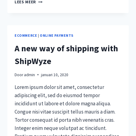
CHECKOUT
LEES MEER
WITH
APPLE
PAY
ECOMMERCE
|
ONLINE PAYMENTS
A new way of shipping with
ShipWyze
Door
admin
januari 10, 2020
Lorem ipsum dolor sit amet, consectetur
adipiscing elit, sed do eiusmod tempor
incididunt ut labore et dolore magna aliqua.
Congue nisi vitae suscipit tellus mauris a diam.
Tortor consequat id porta nibh venenatis cras.
Integer enim neque volutpat ac tincidunt.