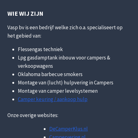
WIE WIJ ZIJN
Vasp bv is een bedrijf welke zich o.a. specialiseert op
het gebied van:
Flessengas techniek
Lpg gasdamptank inbouw voor campers &
verkoopwagens
Oklahoma barbecue smokers
Montage van (lucht) hulpvering in Campers
Montage van camper levelsystemen
Camper keuring / aankoop hulp
Onze overige websites:
DeCamperKlus.nl
Campervering.nl