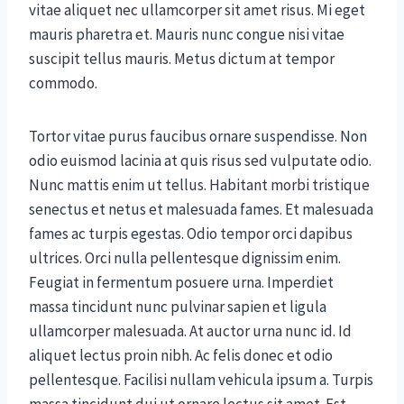
vitae aliquet nec ullamcorper sit amet risus. Mi eget
mauris pharetra et. Mauris nunc congue nisi vitae
suscipit tellus mauris. Metus dictum at tempor
commodo.
Tortor vitae purus faucibus ornare suspendisse. Non
odio euismod lacinia at quis risus sed vulputate odio.
Nunc mattis enim ut tellus. Habitant morbi tristique
senectus et netus et malesuada fames. Et malesuada
fames ac turpis egestas. Odio tempor orci dapibus
ultrices. Orci nulla pellentesque dignissim enim.
Feugiat in fermentum posuere urna. Imperdiet
massa tincidunt nunc pulvinar sapien et ligula
ullamcorper malesuada. At auctor urna nunc id. Id
aliquet lectus proin nibh. Ac felis donec et odio
pellentesque. Facilisi nullam vehicula ipsum a. Turpis
massa tincidunt dui ut ornare lectus sit amet. Est