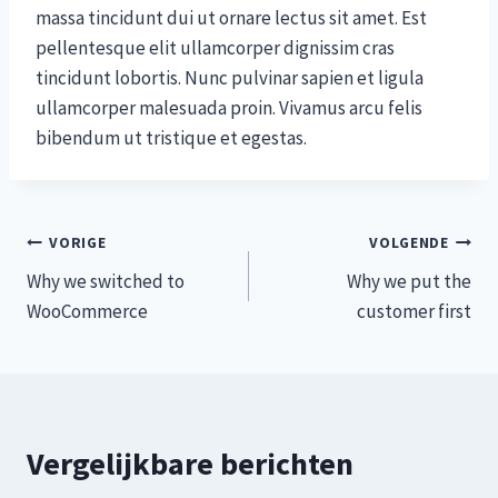
massa tincidunt dui ut ornare lectus sit amet. Est
pellentesque elit ullamcorper dignissim cras
tincidunt lobortis. Nunc pulvinar sapien et ligula
ullamcorper malesuada proin. Vivamus arcu felis
bibendum ut tristique et egestas.
Bericht
VORIGE
VOLGENDE
Why we switched to
Why we put the
navigatie
WooCommerce
customer first
Vergelijkbare berichten