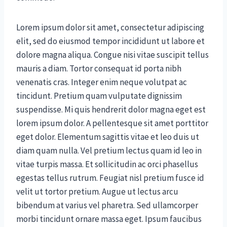
Lorem ipsum dolor sit amet, consectetur adipiscing
elit, sed do eiusmod tempor incididunt ut labore et
dolore magna aliqua. Congue nisi vitae suscipit tellus
mauris a diam. Tortor consequat id porta nibh
venenatis cras. Integer enim neque volutpat ac
tincidunt. Pretium quam vulputate dignissim
suspendisse. Mi quis hendrerit dolor magna eget est
lorem ipsum dolor. A pellentesque sit amet porttitor
eget dolor. Elementum sagittis vitae et leo duis ut
diam quam nulla. Vel pretium lectus quam id leo in
vitae turpis massa. Et sollicitudin ac orci phasellus
egestas tellus rutrum. Feugiat nisl pretium fusce id
velit ut tortor pretium. Augue ut lectus arcu
bibendum at varius vel pharetra. Sed ullamcorper
morbi tincidunt ornare massa eget. Ipsum faucibus