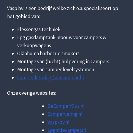
Vasp bv is een bedrijf welke zich o.a. specialiseert op
het gebied van:
Flessengas techniek
Lpg gasdamptank inbouw voor campers &
verkoopwagens
Oklahoma barbecue smokers
Montage van (lucht) hulpvering in Campers
Montage van camper levelsystemen
Camper keuring / aankoop hulp
Onze overige websites:
DeCamperKlus.nl
Campervering.nl
Vasp-bv.nl
Lpgindecamper.nl