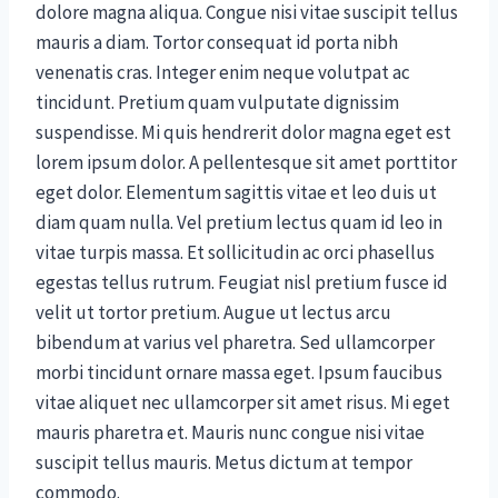
dolore magna aliqua. Congue nisi vitae suscipit tellus
mauris a diam. Tortor consequat id porta nibh
venenatis cras. Integer enim neque volutpat ac
tincidunt. Pretium quam vulputate dignissim
suspendisse. Mi quis hendrerit dolor magna eget est
lorem ipsum dolor. A pellentesque sit amet porttitor
eget dolor. Elementum sagittis vitae et leo duis ut
diam quam nulla. Vel pretium lectus quam id leo in
vitae turpis massa. Et sollicitudin ac orci phasellus
egestas tellus rutrum. Feugiat nisl pretium fusce id
velit ut tortor pretium. Augue ut lectus arcu
bibendum at varius vel pharetra. Sed ullamcorper
morbi tincidunt ornare massa eget. Ipsum faucibus
vitae aliquet nec ullamcorper sit amet risus. Mi eget
mauris pharetra et. Mauris nunc congue nisi vitae
suscipit tellus mauris. Metus dictum at tempor
commodo.