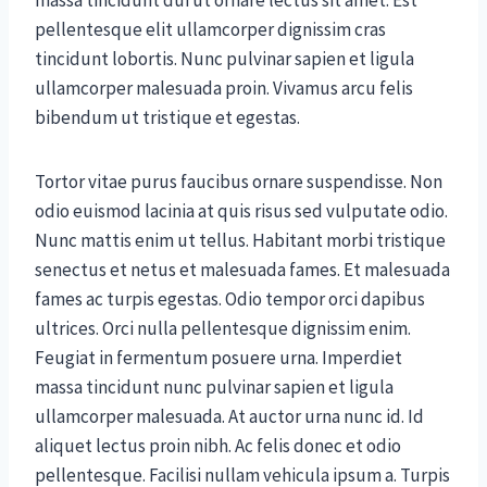
pellentesque elit ullamcorper dignissim cras
tincidunt lobortis. Nunc pulvinar sapien et ligula
ullamcorper malesuada proin. Vivamus arcu felis
bibendum ut tristique et egestas.
Tortor vitae purus faucibus ornare suspendisse. Non
odio euismod lacinia at quis risus sed vulputate odio.
Nunc mattis enim ut tellus. Habitant morbi tristique
senectus et netus et malesuada fames. Et malesuada
fames ac turpis egestas. Odio tempor orci dapibus
ultrices. Orci nulla pellentesque dignissim enim.
Feugiat in fermentum posuere urna. Imperdiet
massa tincidunt nunc pulvinar sapien et ligula
ullamcorper malesuada. At auctor urna nunc id. Id
aliquet lectus proin nibh. Ac felis donec et odio
pellentesque. Facilisi nullam vehicula ipsum a. Turpis