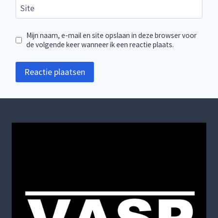
Site
Mijn naam, e-mail en site opslaan in deze browser voor
de volgende keer wanneer ik een reactie plaats.